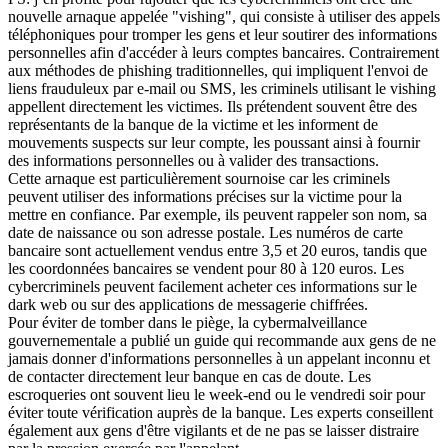
nouvelle arnaque appelée "vishing", qui consiste à utiliser des appels
téléphoniques pour tromper les gens et leur soutirer des informations
personnelles afin d'accéder à leurs comptes bancaires. Contrairement
aux méthodes de phishing traditionnelles, qui impliquent l'envoi de
liens frauduleux par e-mail ou SMS, les criminels utilisant le vishing
appellent directement les victimes. Ils prétendent souvent être des
représentants de la banque de la victime et les informent de
mouvements suspects sur leur compte, les poussant ainsi à fournir
des informations personnelles ou à valider des transactions.
Cette arnaque est particulièrement sournoise car les criminels
peuvent utiliser des informations précises sur la victime pour la
mettre en confiance. Par exemple, ils peuvent rappeler son nom, sa
date de naissance ou son adresse postale. Les numéros de carte
bancaire sont actuellement vendus entre 3,5 et 20 euros, tandis que
les coordonnées bancaires se vendent pour 80 à 120 euros. Les
cybercriminels peuvent facilement acheter ces informations sur le
dark web ou sur des applications de messagerie chiffrées.
Pour éviter de tomber dans le piège, la cybermalveillance
gouvernementale a publié un guide qui recommande aux gens de ne
jamais donner d'informations personnelles à un appelant inconnu et
de contacter directement leur banque en cas de doute. Les
escroqueries ont souvent lieu le week-end ou le vendredi soir pour
éviter toute vérification auprès de la banque. Les experts conseillent
également aux gens d'être vigilants et de ne pas se laisser distraire