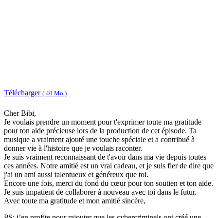
Télécharger
( 40 Mo )
Cher Bibi,
Je voulais prendre un moment pour t'exprimer toute ma gratitude
pour ton aide précieuse lors de la production de cet épisode. Ta
musique a vraiment ajouté une touche spéciale et a contribué à
donner vie à l'histoire que je voulais raconter.
Je suis vraiment reconnaissant de t'avoir dans ma vie depuis toutes
ces années. Notre amitié est un vrai cadeau, et je suis fier de dire que
j'ai un ami aussi talentueux et généreux que toi.
Encore une fois, merci du fond du cœur pour ton soutien et ton aide.
Je suis impatient de collaborer à nouveau avec toi dans le futur.
Avec toute ma gratitude et mon amitié sincère,
PS: j’en profite pour rajouter que les cybercriminels ont créé une