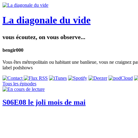
La diagonale du vide
vous écoutez, on vous observe...
bengir000
Vous êtes métropolitain ou habitant une banlieue, vous ne craignez pas
label podshows
Tous les épisodes
S06E08 le joli mois de mai