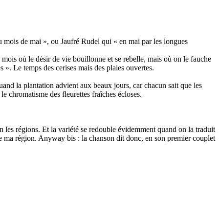
u mois de mai », ou Jaufré Rudel qui « en mai par les longues
 mois où le désir de vie bouillonne et se rebelle, mais où on le fauche
és ». Le temps des cerises mais des plaies ouvertes.
quand la plantation advient aux beaux jours, car chacun sait que les
le chromatisme des fleurettes fraîches écloses.
on les régions. Et la variété se redouble évidemment quand on la traduit
on de ma région. Anyway bis : la chanson dit donc, en son premier couplet