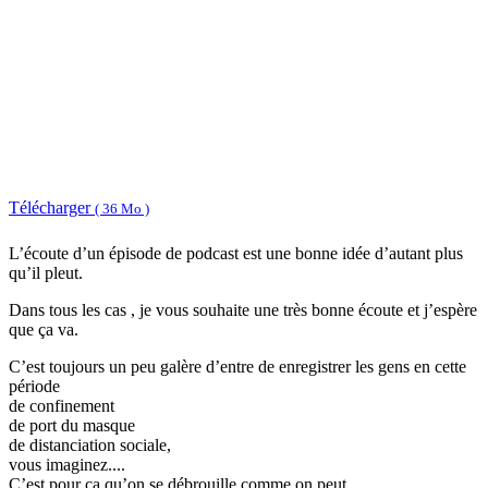
Télécharger
( 36 Mo )
L’écoute d’un épisode de podcast est une bonne idée d’autant plus
qu’il pleut.
Dans tous les cas , je vous souhaite une très bonne écoute et j’espère
que ça va.
C’est toujours un peu galère d’entre de enregistrer les gens en cette
période
de confinement
de port du masque
de distanciation sociale,
vous imaginez....
C’est pour ça qu’on se débrouille comme on peut