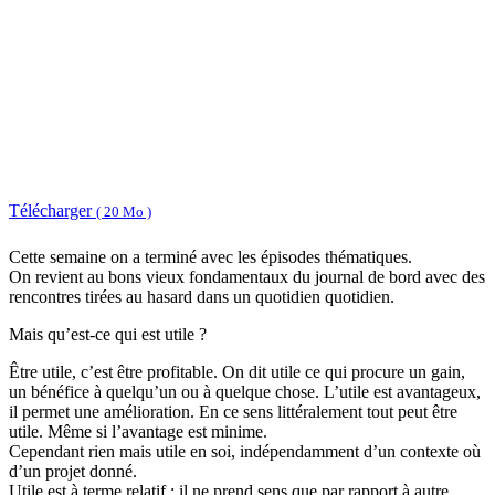
Télécharger
( 20 Mo )
Cette semaine on a terminé avec les épisodes thématiques.
On revient au bons vieux fondamentaux du journal de bord avec des
rencontres tirées au hasard dans un quotidien quotidien.
Mais qu’est-ce qui est utile ?
Être utile, c’est être profitable. On dit utile ce qui procure un gain,
un bénéfice à quelqu’un ou à quelque chose. L’utile est avantageux,
il permet une amélioration. En ce sens littéralement tout peut être
utile. Même si l’avantage est minime.
Cependant rien mais utile en soi, indépendamment d’un contexte où
d’un projet donné.
Utile est à terme relatif : il ne prend sens que par rapport à autre