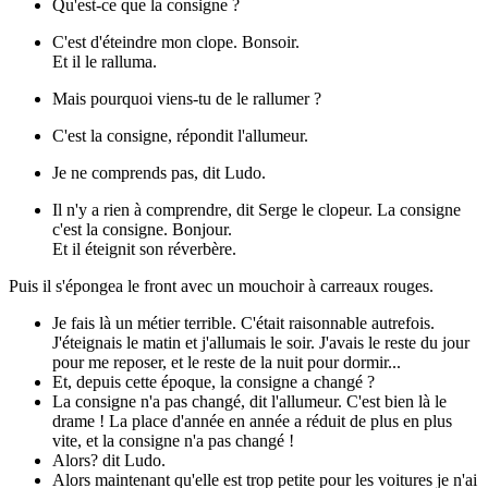
Qu'est-ce que la consigne ?
C'est d'éteindre mon clope. Bonsoir.
Et il le ralluma.
Mais pourquoi viens-tu de le rallumer ?
C'est la consigne, répondit l'allumeur.
Je ne comprends pas, dit Ludo.
Il n'y a rien à comprendre, dit Serge le clopeur. La consigne
c'est la consigne. Bonjour.
Et il éteignit son réverbère.
Puis il s'épongea le front avec un mouchoir à carreaux rouges.
Je fais là un métier terrible. C'était raisonnable autrefois.
J'éteignais le matin et j'allumais le soir. J'avais le reste du jour
pour me reposer, et le reste de la nuit pour dormir...
Et, depuis cette époque, la consigne a changé ?
La consigne n'a pas changé, dit l'allumeur. C'est bien là le
drame ! La place d'année en année a réduit de plus en plus
vite, et la consigne n'a pas changé !
Alors? dit Ludo.
Alors maintenant qu'elle est trop petite pour les voitures je n'ai