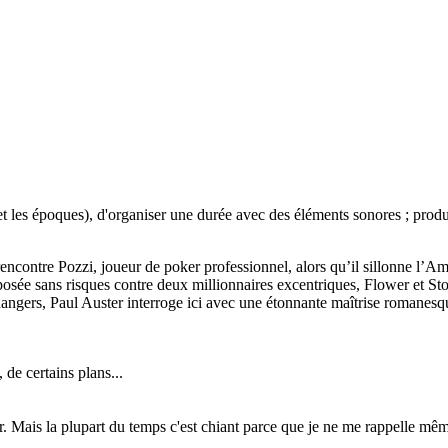
 et les époques), d'organiser une durée avec des éléments sonores ; produ
encontre Pozzi, joueur de poker professionnel, alors qu’il sillonne l’A
supposée sans risques contre deux millionnaires excentriques, Flower et
dangers, Paul Auster interroge ici avec une étonnante maîtrise romanesque
 de certains plans...
. Mais la plupart du temps c'est chiant parce que je ne me rappelle même 