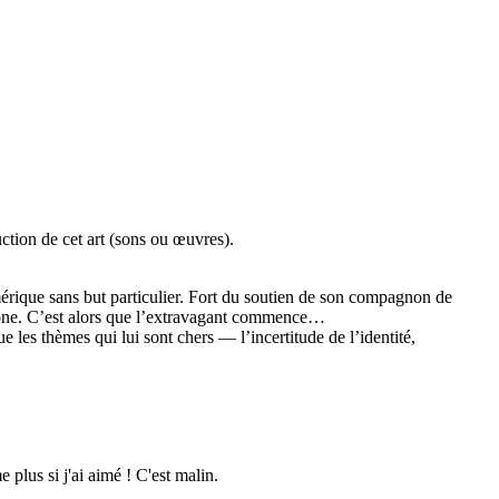
ction de cet art (sons ou œuvres).
mérique sans but particulier. Fort du soutien de son compagnon de
 Stone. C’est alors que l’extravagant commence…
 les thèmes qui lui sont chers — l’incertitude de l’identité,
plus si j'ai aimé ! C'est malin.