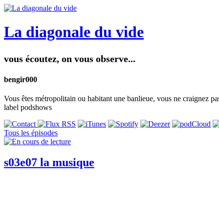
La diagonale du vide
vous écoutez, on vous observe...
bengir000
Vous êtes métropolitain ou habitant une banlieue, vous ne craignez pas
label podshows
Tous les épisodes
s03e07 la musique