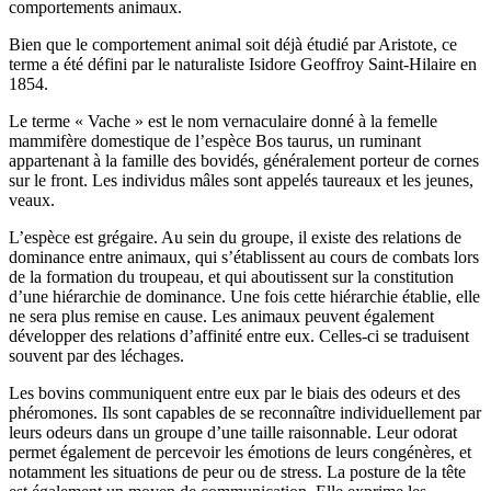
comportements animaux.
Bien que le comportement animal soit déjà étudié par Aristote, ce
terme a été défini par le naturaliste Isidore Geoffroy Saint-Hilaire en
1854.
Le terme « Vache » est le nom vernaculaire donné à la femelle
mammifère domestique de l’espèce Bos taurus, un ruminant
appartenant à la famille des bovidés, généralement porteur de cornes
sur le front. Les individus mâles sont appelés taureaux et les jeunes,
veaux.
L’espèce est grégaire. Au sein du groupe, il existe des relations de
dominance entre animaux, qui s’établissent au cours de combats lors
de la formation du troupeau, et qui aboutissent sur la constitution
d’une hiérarchie de dominance. Une fois cette hiérarchie établie, elle
ne sera plus remise en cause. Les animaux peuvent également
développer des relations d’affinité entre eux. Celles-ci se traduisent
souvent par des léchages.
Les bovins communiquent entre eux par le biais des odeurs et des
phéromones. Ils sont capables de se reconnaître individuellement par
leurs odeurs dans un groupe d’une taille raisonnable. Leur odorat
permet également de percevoir les émotions de leurs congénères, et
notamment les situations de peur ou de stress. La posture de la tête