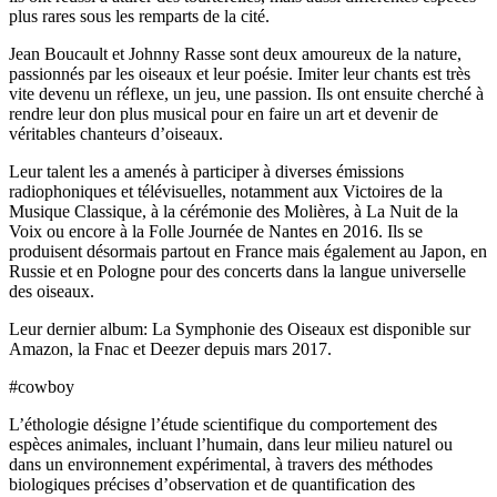
plus rares sous les remparts de la cité.
Jean Boucault et Johnny Rasse sont deux amoureux de la nature,
passionnés par les oiseaux et leur poésie. Imiter leur chants est très
vite devenu un réflexe, un jeu, une passion. Ils ont ensuite cherché à
rendre leur don plus musical pour en faire un art et devenir de
véritables chanteurs d’oiseaux.
Leur talent les a amenés à participer à diverses émissions
radiophoniques et télévisuelles, notamment aux Victoires de la
Musique Classique, à la cérémonie des Molières, à La Nuit de la
Voix ou encore à la Folle Journée de Nantes en 2016. Ils se
produisent désormais partout en France mais également au Japon, en
Russie et en Pologne pour des concerts dans la langue universelle
des oiseaux.
Leur dernier album: La Symphonie des Oiseaux est disponible sur
Amazon, la Fnac et Deezer depuis mars 2017.
#cowboy
L’éthologie désigne l’étude scientifique du comportement des
espèces animales, incluant l’humain, dans leur milieu naturel ou
dans un environnement expérimental, à travers des méthodes
biologiques précises d’observation et de quantification des