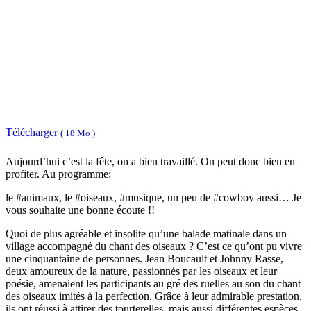
Télécharger
( 18 Mo )
Aujourd’hui c’est la fête, on a bien travaillé. On peut donc bien en
profiter. Au programme:
le #animaux, le #oiseaux, #musique, un peu de #cowboy aussi… Je
vous souhaite une bonne écoute !!
Quoi de plus agréable et insolite qu’une balade matinale dans un
village accompagné du chant des oiseaux ? C’est ce qu’ont pu vivre
une cinquantaine de personnes. Jean Boucault et Johnny Rasse,
deux amoureux de la nature, passionnés par les oiseaux et leur
poésie, amenaient les participants au gré des ruelles au son du chant
des oiseaux imités à la perfection. Grâce à leur admirable prestation,
ils ont réussi à attirer des tourterelles, mais aussi différentes espèces