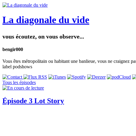
La diagonale du vide
vous écoutez, on vous observe...
bengir000
Vous êtes métropolitain ou habitant une banlieue, vous ne craignez pas
label podshows
Tous les épisodes
Épisode 3 Lot Story