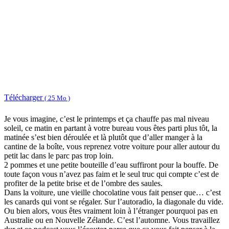
Télécharger
( 25 Mo )
Je vous imagine, c’est le printemps et ça chauffe pas mal niveau
soleil, ce matin en partant à votre bureau vous êtes parti plus tôt, la
matinée s’est bien déroulée et là plutôt que d’aller manger à la
cantine de la boîte, vous reprenez votre voiture pour aller autour du
petit lac dans le parc pas trop loin.
2 pommes et une petite bouteille d’eau suffiront pour la bouffe. De
toute façon vous n’avez pas faim et le seul truc qui compte c’est de
profiter de la petite brise et de l’ombre des saules.
Dans la voiture, une vieille chocolatine vous fait penser que… c’est
les canards qui vont se régaler. Sur l’autoradio, la diagonale du vide.
Ou bien alors, vous êtes vraiment loin à l’étranger pourquoi pas en
Australie ou en Nouvelle Zélande. C’est l’automne. Vous travaillez